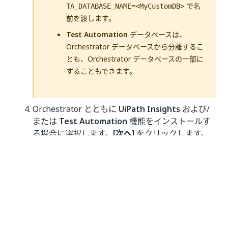
で名
TA_DATABASE_NAME=<MyCustomDB>
前を渡します。
Test Automation
データベースは、
Orchestrator データベースから分離するこ
とも、Orchestrator データベースの一部に
することもできます。
Orchestrator とともに
UiPath Insights
および/
または
Test Automation
機能をインストールす
る場合に選択します。
[次へ]
をクリックします。
[Orchestrator IIS 設定]
のステップが表示されま
す。
図 2.
Orchestrator IIS 設定