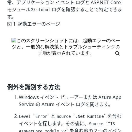
常、アプリケーション イベント ログと ASP.NET Core
モジュールの
ログを確認することで特定できま
stdout
す。
図 1.
起動エラーのページ
例外を識別する方法
Windows イベント ビューアーまたは Azure App
Service の Azure イベント ログを開きます。
と
を含む
Level `Error`
Source `.Net Runtime`
イベントを探します。その後に、
Source `IIS
を含む他の 2 つのイベン
AspNetCore Module V2`