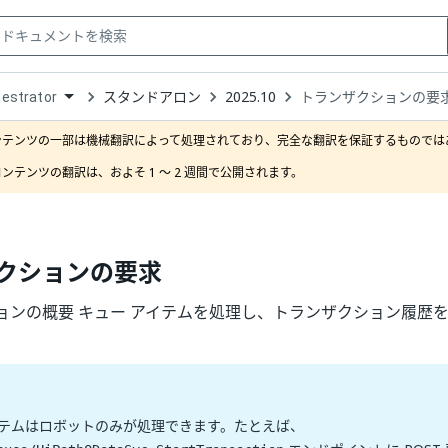
スタンドアロン
2025.10
トランザクションの要
estrator
down
se
ンテンツの一部は機械翻訳によって処理されており、完全な翻訳を保証するものではあ
ct
ンテンツの翻訳は、およそ 1 ～ 2 週間で公開されます。
クションの要求
ョンの概要 キュー アイテムを処理し、トランザクション履歴を表
イテムはロボットのみが処理できます。たとえば、