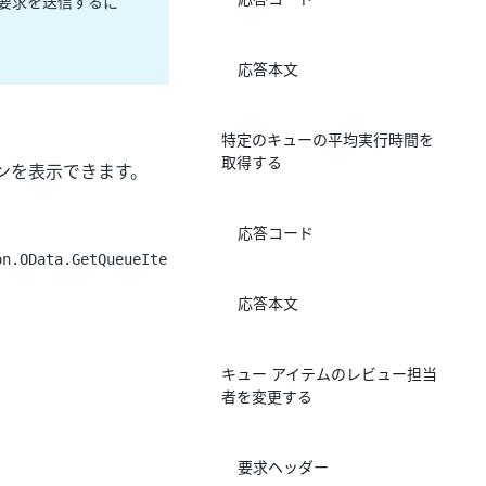
 要求を送信するに
応答本文
特定のキューの平均実行時間を
取得する
ンを表示できます。
応答コード
on.OData.GetQueueIte
応答本文
キュー アイテムのレビュー担当
者を変更する
要求ヘッダー