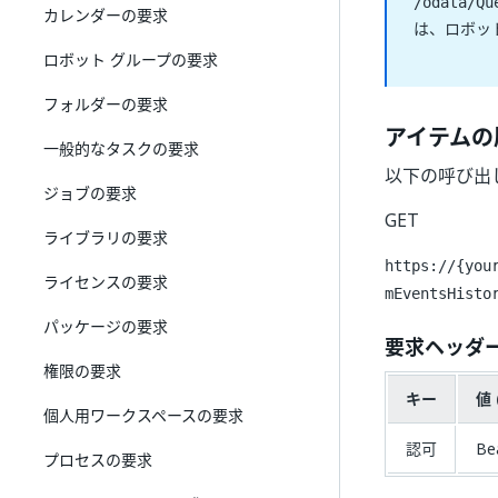
/odata/Qu
カレンダーの要求
は、ロボッ
ロボット グループの要求
フォルダーの要求
アイテムの
一般的なタスクの要求
以下の呼び出
ジョブの要求
GET
ライブラリの要求
https://{you
ライセンスの要求
mEventsHisto
パッケージの要求
要求ヘッダ
権限の要求
キー
値 
個人用ワークスペースの要求
認可
Be
プロセスの要求