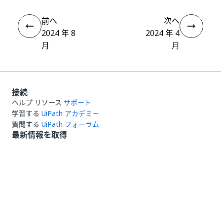
前へ
次へ
2024 年 8
2024 年 4
月
月
接続
ヘルプ リソース
サポート
学習する
UiPath アカデミー
質問する
UiPath フォーラム
最新情報を取得