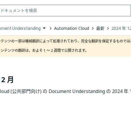
Automation Cloud
最新
2024 年 1
ument Understanding
down
se
ンテンツの一部は機械翻訳によって処理されており、完全な翻訳を保証するものではあ
ct
ンテンツの翻訳は、およそ 1 ～ 2 週間で公開されます。
12 月
 Cloud (公共部門向け) の Document Understanding の 202