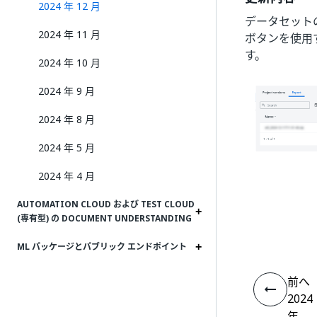
2024 年 12 月
データセット
2024 年 11 月
ボタンを使用
す。
2024 年 10 月
2024 年 9 月
2024 年 8 月
2024 年 5 月
2024 年 4 月
AUTOMATION CLOUD および TEST CLOUD
(専有型) の DOCUMENT UNDERSTANDING
ML パッケージとパブリック エンドポイント
前へ
2024
年