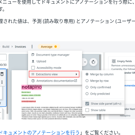
メニューを使用してドキュメントにアノテーションを行う際に
す。
された値は、予測 (読み取り専用) とアノテーション (ユーザー
ドキュメントのアノテーションを行う
」をご覧ください。