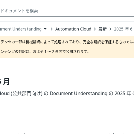
Automation Cloud
最新
2025 年 6
ument Understanding
down
se
ンテンツの一部は機械翻訳によって処理されており、完全な翻訳を保証するものではあ
ct
ンテンツの翻訳は、およそ 1 ～ 2 週間で公開されます。
6 月
 Cloud (公共部門向け) の Document Understanding の 202