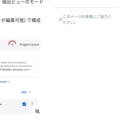
、抽出ビューのモード
このページの改善にご協力く
が編集可能) で構成
ださい。