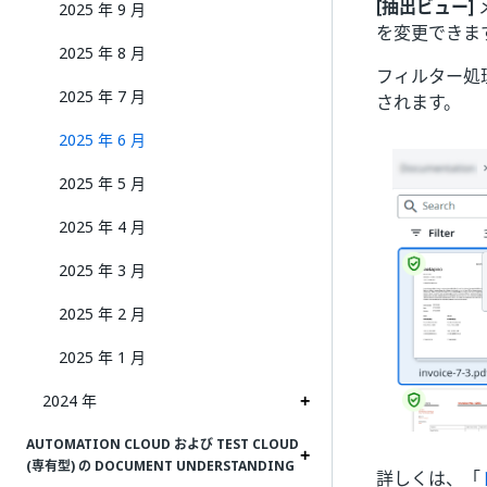
[抽出ビュー]
2025 年 9 月
を変更できま
2025 年 8 月
フィルター処理
2025 年 7 月
されます。
2025 年 6 月
2025 年 5 月
2025 年 4 月
2025 年 3 月
2025 年 2 月
2025 年 1 月
2024 年
AUTOMATION CLOUD および TEST CLOUD
(専有型) の DOCUMENT UNDERSTANDING
詳しくは、「