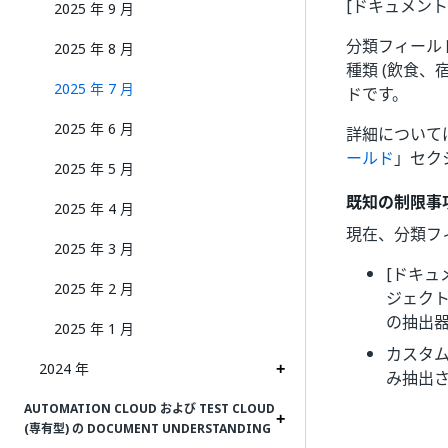
[ドキュメント
2025 年 9 月
分類フィール
2025 年 8 月
種類 (飲食、
2025 年 7 月
ドです。
2025 年 6 月
詳細については、
ールド
」セク
2025 年 5 月
既知の制限事
2025 年 4 月
現在、分類フ
2025 年 3 月
[ドキュ
2025 年 2 月
ジェク
の抽出
2025 年 1 月
カスタ
2024 年
み抽出
AUTOMATION CLOUD および TEST CLOUD
(専有型) の DOCUMENT UNDERSTANDING