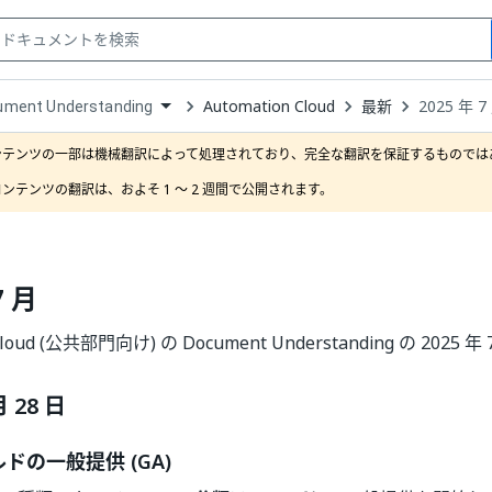
Automation Cloud
最新
2025 年 7
ument Understanding
down
se
ンテンツの一部は機械翻訳によって処理されており、完全な翻訳を保証するものではあ
ct
ンテンツの翻訳は、およそ 1 ～ 2 週間で公開されます。
7 月
 Cloud (公共部門向け) の Document Understanding の 202
月 28 日
ドの一般提供 (GA)