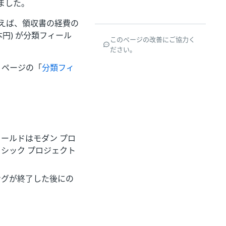
ました。
えば、領収書の経費の
本円) が分類フィール
このページの改善にご協力く
ださい。
」ページの「
分類フィ
ィールドはモダン プロ
シック プロジェクト
ングが終了した後にの