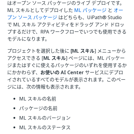
はオープン ソース パッケージのライブ デプロイです。
ML スキルとしてデプロイした
ML パッケージ
と
オー
プン ソース パッケージ
はどちらも、UiPath® Studio
で ML スキル アクティビティをドラッグ アンド ドロッ
プするだけで、RPA ワークフローでいつでも使用できる
モデルになります。
プロジェクトを選択した後に
[ML スキル
] メニューから
アクセスできる [
ML スキル
] ページには、ML パッケー
ジまたはすぐに使えるパッケージのいずれを使用するか
にかかわらず、
お使いの AI Center
サービスにデプロ
イされているすべてのモデルが表示されます。このペー
ジには、次の情報も表示されます。
ML スキルの名前
パッケージの名前
ML スキルのバージョン
ML スキルのステータス