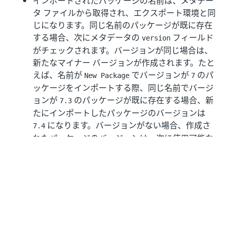
インポートされたパッケージの名前は、メタデー
タ ファイルから取得され、エクスポート環境と同
じになります。同じ名前のパッケージが既に存在
する場合、次にメタデータの
フィールド
version
がチェックされます。バージョンが同じ場合は、
新たなマイナー バージョンが作成されます。たと
えば、名前が
でバージョンが
のパ
New Package
7
ッケージをインポートする際、同じ名前でバージ
ョンが
のパッケージが既に存在する場合、新
7.3
たにインポートしたパッケージのバージョンは
になります。バージョンがない場合、作成さ
7.4
れたパッケージのバージョンは、次に使用可能な
メジャー バージョンになります。
インポートされたパッケージ メタデータの名前が
ターゲット環境に存在しない場合、ターゲット環
境で新しいパッケージ名が作成されます。
パブリック パッケージ