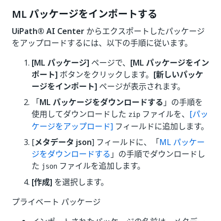
ML パッケージをインポートする
UiPath® AI Center
からエクスポートしたパッケージ
をアップロードするには、以下の手順に従います。
[ML パッケージ]
ページで、
[ML パッケージをイン
ポート]
ボタンをクリックします。
[新しいパッケ
ージをインポート]
ページが表示されます。
「
ML パッケージをダウンロードする
」の手順を
使用してダウンロードした
ファイルを、
[パッ
zip
ケージをアップロード]
フィールドに追加します。
[
メタデータ json
] フィールドに、「
ML パッケー
ジをダウンロードする
」の手順でダウンロードし
た
ファイルを追加します。
json
[作成]
を選択します。
プライベート パッケージ