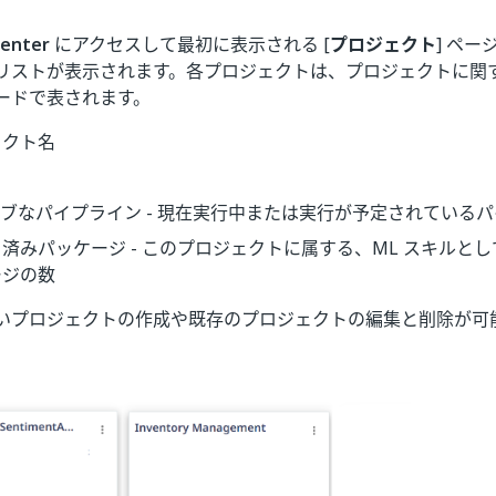
Center
にアクセスして最初に表示される [
プロジェクト
] ペ
リストが表示されます。各プロジェクトは、プロジェクトに関
ードで表されます。
ェクト名
ブなパイプライン - 現在実行中または実行が予定されている
済みパッケージ - このプロジェクトに属する、ML スキルと
ージの数
いプロジェクトの作成や既存のプロジェクトの編集と削除が可