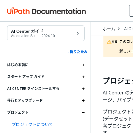
Open
ホーム
AI C
Drop
AI Center ガイド
to
Automation Suite
·
2024.10
choo
このコ
重要 :
produ
新しいコ
- 折りたたみ
はじめる前に
スタート アップ ガイド
プロジェ
AI CENTER をインストールする
AI Cent
ージ、パイプ
移行とアップグレード
プロジェクト
プロジェクト
(データセッ
プロジェクトについて
各プロジェク