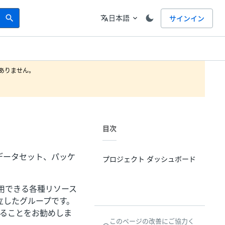
Search
言語
日本語
サインイン
search
translate
expand_more
りません。

目次
ンのデータセット、パッケ
プロジェクト ダッシュボード
使用できる各種リソース
立したグループです。
することをお勧めしま
このページの改善にご協力く