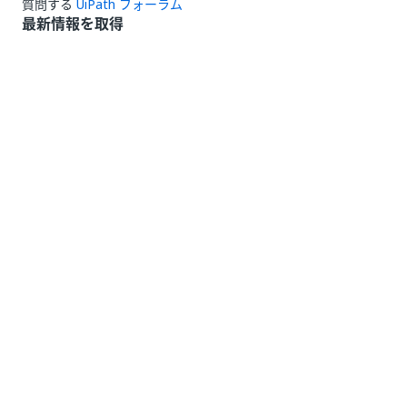
質問する
UiPath フォーラム
最新情報を取得