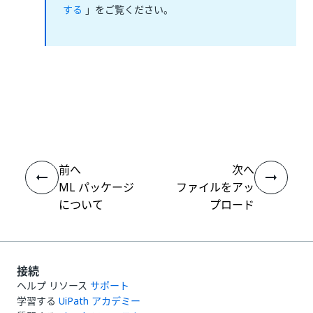
する
」をご覧ください。
いい
はい
thumb_up
thumb_down
え
前へ
次へ
ML パッケージ
ファイルをアッ
について
プロード
接続
ヘルプ リソース
サポート
学習する
UiPath アカデミー