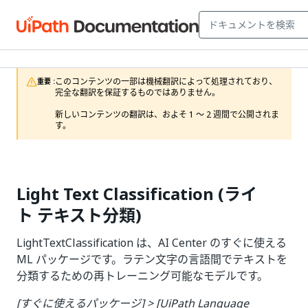
このコンテンツの一部は機械翻訳によって処理されており、
重要 :
完全な翻訳を保証するものではありません。

新しいコンテンツの翻訳は、およそ 1 ～ 2 週間で公開されま
す。
Light Text Classification (ライ
ト テキスト分類)
LightTextClassification は、AI Center のすぐに使える
ML パッケージです。ラテン文字の言語間でテキストを
分類するための再トレーニング可能なモデルです。
[すぐに使えるパッケージ] > [UiPath Language