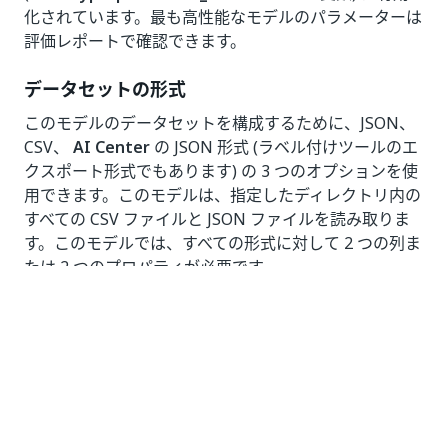
化されています。最も高性能なモデルのパラメーターは
評価レポートで確認できます。
データセットの形式
このモデルのデータセットを構成するために、JSON、
CSV、
AI Center
の JSON 形式 (ラベル付けツールのエ
クスポート形式でもあります) の 3 つのオプションを使
用できます。このモデルは、指定したディレクトリ内の
すべての CSV ファイルと JSON ファイルを読み取りま
す。このモデルでは、すべての形式に対して 2 つの列ま
たは 2 つのプロパティが必要です
dataset.input_column_name
と
dataset.target_column_name
既定です。これら 2 つ
の列および/またはディレクトリの名前は、環境変数を
使用して設定できます。
CSV ファイル形式
各 CSV ファイルには任意の数の列を含めることができ