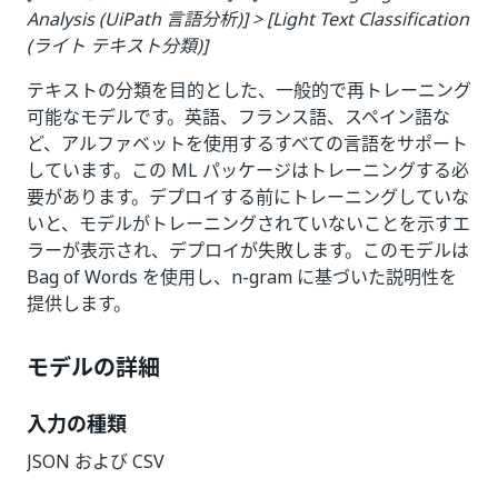
Analysis (UiPath 言語分析)] > [Light Text Classification
(ライト テキスト分類)]
テキストの分類を目的とした、一般的で再トレーニング
可能なモデルです。英語、フランス語、スペイン語な
ど、アルファベットを使用するすべての言語をサポート
しています。この ML パッケージはトレーニングする必
要があります。デプロイする前にトレーニングしていな
いと、モデルがトレーニングされていないことを示すエ
ラーが表示され、デプロイが失敗します。このモデルは
Bag of Words を使用し、n-gram に基づいた説明性を
提供します。
モデルの詳細
入力の種類
JSON および CSV