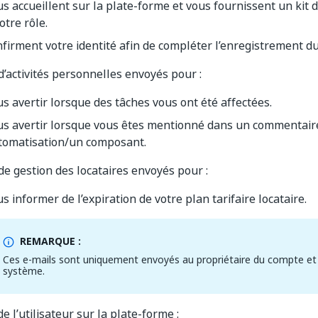
us accueillent sur la plate-forme et vous fournissent un kit
otre rôle.
nfirment votre identité afin de compléter l’enregistrement d
d’activités personnelles envoyés pour :
us avertir lorsque des tâches vous ont été affectées.
us avertir lorsque vous êtes mentionné dans un commentair
tomatisation/un composant.
de gestion des locataires envoyés pour :
s informer de l’expiration de votre plan tarifaire locataire.
REMARQUE :
Ces e-mails sont uniquement envoyés au propriétaire du compte et
système.
de l’utilisateur sur la plate-forme :