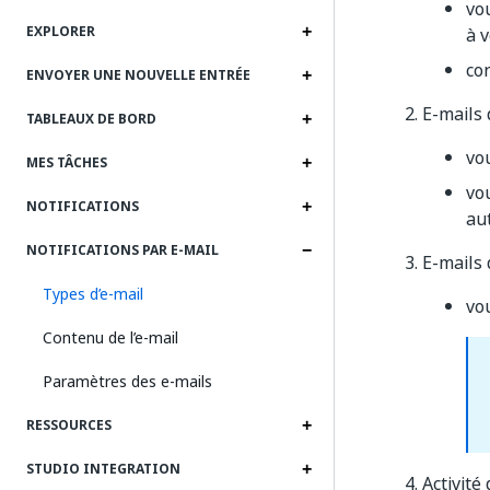
vo
EXPLORER
à v
co
ENVOYER UNE NOUVELLE ENTRÉE
E-mails 
TABLEAUX DE BORD
vo
MES TÂCHES
vo
NOTIFICATIONS
au
NOTIFICATIONS PAR E-MAIL
E-mails 
Types d’e-mail
vou
Contenu de l’e-mail
Paramètres des e-mails
RESSOURCES
STUDIO INTEGRATION
Activité 