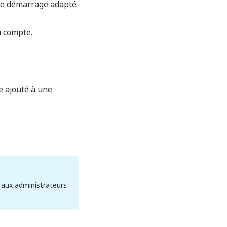
 de démarrage adapté
u compte.
e ajouté à une
 aux administrateurs