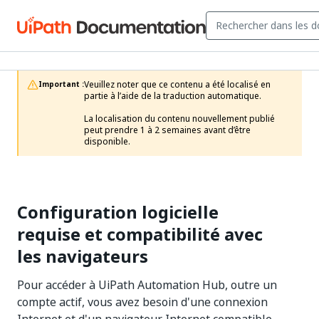
Veuillez noter que ce contenu a été localisé en 
Important :
partie à l’aide de la traduction automatique.

La localisation du contenu nouvellement publié 
peut prendre 1 à 2 semaines avant d’être 
disponible.
Configuration logicielle
requise et compatibilité avec
les navigateurs
Pour accéder à UiPath Automation Hub, outre un
compte actif, vous avez besoin d'une connexion