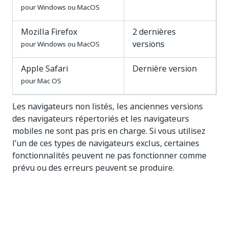
pour Windows ou MacOS
Mozilla Firefox
2 dernières
versions
pour Windows ou MacOS
Apple Safari
Dernière version
pour Mac OS
Les navigateurs non listés, les anciennes versions
des navigateurs répertoriés et les navigateurs
mobiles ne sont pas pris en charge. Si vous utilisez
l’un de ces types de navigateurs exclus, certaines
fonctionnalités peuvent ne pas fonctionner comme
prévu ou des erreurs peuvent se produire.
Oui
Non
thumb_up
thumb_down