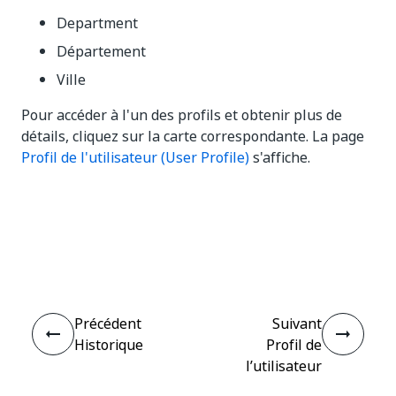
Department
Département
Ville
Pour accéder à l'un des profils et obtenir plus de
détails, cliquez sur la carte correspondante. La page
Profil de l'utilisateur (User Profile)
s'affiche.
Oui
Non
thumb_up
thumb_down
Précédent
Suivant
Historique
Profil de
l’utilisateur