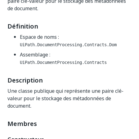
paire clé-valeur pour le stockage des métadonnées
de document.
Définition
Espace de noms :
UiPath.DocumentProcessing.Contracts.Dom
Assemblage :
UiPath.DocumentProcessing.Contracts
Description
Une classe publique qui représente une paire clé-
valeur pour le stockage des métadonnées de
document.
Membres