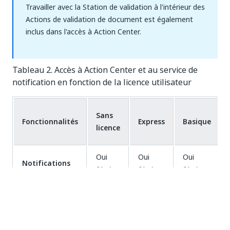
Travailler avec la Station de validation à l'intérieur des
Actions de validation de document est également
inclus dans l'accès à Action Center.
Tableau 2. Accès à Action Center et au service de
notification en fonction de la licence utilisateur
Sans
Fonctionnalités
Express
Basique
licence
Oui
Oui
Oui
Notifications
(Yes)
(Yes)
(Yes)
Non
Non
Oui
Actions
(No)
(No)
(Yes)