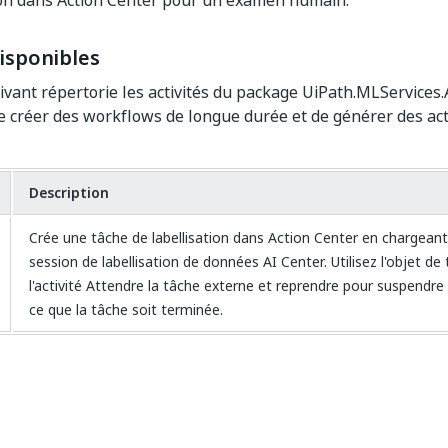
ion dans Action Center pour un examen humain.
disponibles
ivant répertorie les activités du package UiPath.MLServices.A
 créer des workflows de longue durée et de générer des act
Description
Crée une tâche de labellisation dans Action Center en chargeant
session de labellisation de données AI Center. Utilisez l'objet d
l'activité Attendre la tâche externe et reprendre pour suspendre
ce que la tâche soit terminée.
Oui
Non
thumb_up
thumb_down