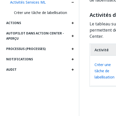
de labellisat
Activités Services ML
Créer une tâche de labellisation
Activités 
ACTIONS
Le tableau su
permettent de
AUTOPILOT DANS ACTION CENTER -
Center.
APERÇU
PROCESSUS (PROCESSES)
Activité
NOTIFICATIONS
Créer une
AUDIT
tâche de
labellisation