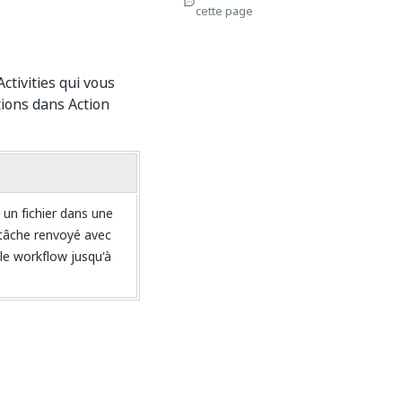
cette page
ctivities qui vous
ions dans Action
 un fichier dans une
e tâche renvoyé avec
 le workflow jusqu'à