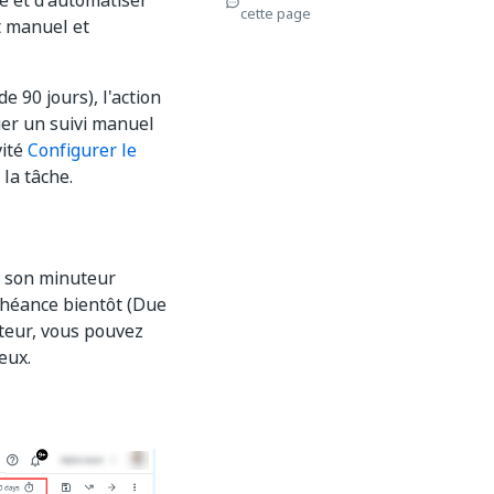
he et d'automatiser
cette page
rt manuel et
 90 jours), l'action
tuer un suivi manuel
vité
Configurer le
la tâche.
t son minuteur
chéance bientôt (Due
uteur, vous pouvez
eux.