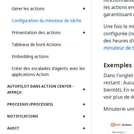
fonctionnalit
les actions en
Gérer les actions
garantissant 
Configuration du minuteur de tâche
Une fois le m
Présentation des actions
configurée (no
des heures d'e
Tableaux de bord Actions
minuteur de 
Embedding actions
Exemples
Créer des escalades d'agents avec les
applications Action
Dans l'onglet
restant : Auc
AUTOPILOT DANS ACTION CENTER -
bientôt), En 
APERÇU
voir plus de d
PROCESSUS (PROCESSES)
Minuterie uni
NOTIFICATIONS
AUDIT