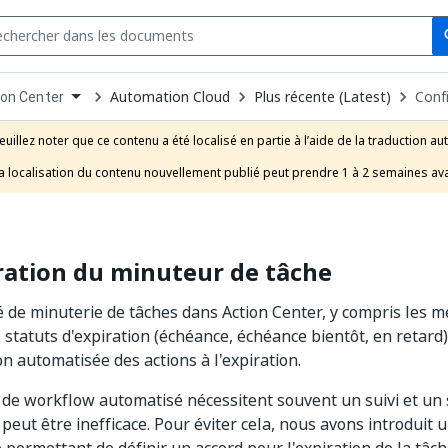
Se
s
n
Automation Cloud
Plus récente (Latest)
Conf
ion Center
pdown
se
euillez noter que ce contenu a été localisé en partie à l’aide de la traduction au
uct
a localisation du contenu nouvellement publié peut prendre 1 à 2 semaines ava
ration du minuteur de tâche
é de minuterie de tâches dans Action Center, y compris les 
 statuts d'expiration (échéance, échéance bientôt, en retard) 
on automatisée des actions à l'expiration.
de workflow automatisé nécessitent souvent un suivi et un 
 peut être inefficace. Pour éviter cela, nous avons introduit