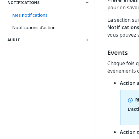
Préférences
NOTIFICATIONS
pour en savoi
Mes notifications
La section su
Notification
Notifications d'action
vous pouvez 
AUDIT
Events
Chaque fois q
événements d'
Action 
R
L'act
Action 