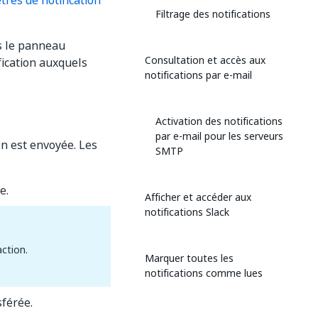
res de notification
Filtrage des notifications
ns le panneau
Consultation et accès aux
ication auxquels
notifications par e-mail
Activation des notifications
par e-mail pour les serveurs
n est envoyée. Les
SMTP
e.
Afficher et accéder aux
notifications Slack
action.
Marquer toutes les
notifications comme lues
sférée.