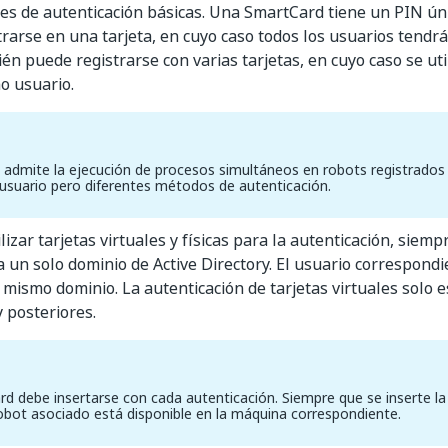
les de autenticación básicas. Una SmartCard tiene un PIN úni
rarse en una tarjeta, en cuyo caso todos los usuarios tendr
én puede registrarse con varias tarjetas, en cuyo caso se uti
o usuario.
admite la ejecución de procesos simultáneos en robots registrados
suario pero diferentes métodos de autenticación.
izar tarjetas virtuales y físicas para la autenticación, siem
 un solo dominio de Active Directory. El usuario correspond
 mismo dominio. La autenticación de tarjetas virtuales solo e
 posteriores.
d debe insertarse con cada autenticación. Siempre que se inserte la t
obot asociado está disponible en la máquina correspondiente.