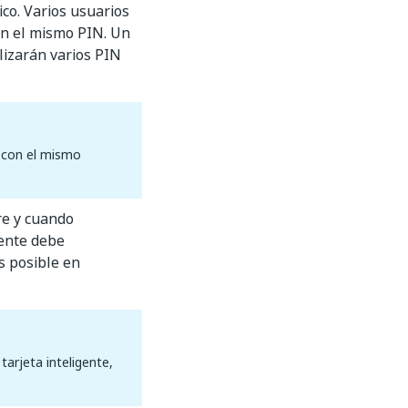
co. Varios usuarios
án el mismo PIN. Un
lizarán varios PIN
 con el mismo
pre y cuando
iente debe
s posible en
arjeta inteligente,