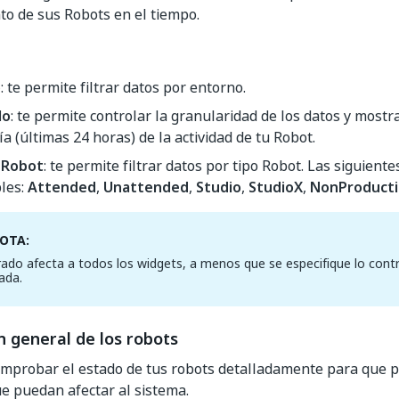
to de sus Robots en el tiempo.
o
: te permite filtrar datos por entorno.
lo
: te permite controlar la granularidad de los datos y mostra
ía (últimas 24 horas) de la actividad de tu Robot.
 Robot
: te permite filtrar datos por tipo Robot. Las siguient
les:
Attended
,
Unattended
,
Studio
,
StudioX
,
NonProduct
OTA:
ltrado afecta a todos los widgets, a menos que se especifique lo contr
ada.
 general de los robots
mprobar el estado de tus robots detalladamente para que p
e puedan afectar al sistema.