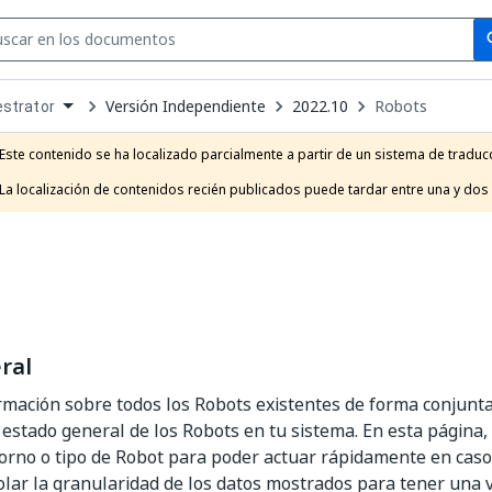
Se
se
Versión Independiente
2022.10
Robots
strator
own
e
Este contenido se ha localizado parcialmente a partir de un sistema de traducc
t
La localización de contenidos recién publicados puede tardar entre una y dos
ral
mación sobre todos los Robots existentes de forma conjunta
estado general de los Robots en tu sistema. En esta página, 
orno o tipo de Robot para poder actuar rápidamente en caso
lar la granularidad de los datos mostrados para tener una 