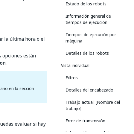
Estado de los robots
Información general de
tiempos de ejecución
Tiempos de ejecución por
r la última hora o el
máquina
Detalles de los robots
es opciones están
ion
.
Vista individual
Filtros
ario en la sección
Detalles del encabezado
Trabajo actual: [Nombre del
trabajo]
Error de transmisión
uedas evaluar si hay
Información general de