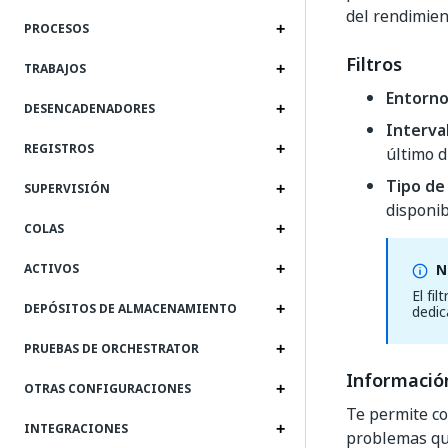
del rendimien
PROCESOS
Filtros
TRABAJOS
Entorn
DESENCADENADORES
Interva
REGISTROS
último d
Tipo de
SUPERVISIÓN
disponib
COLAS
N
ACTIVOS
El fi
DEPÓSITOS DE ALMACENAMIENTO
dedic
PRUEBAS DE ORCHESTRATOR
Información
OTRAS CONFIGURACIONES
Te permite co
INTEGRACIONES
problemas qu