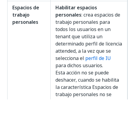
Espacios de
Habilitar espacios
trabajo
personales
: crea espacios de
personales
trabajo personales para
todos los usuarios en un
tenant que utiliza un
determinado perfil de licencia
attended, a la vez que se
selecciona el
perfil de IU
para dichos usuarios.
Esta acción no se puede
deshacer, cuando se habilita
la característica Espacios de
trabajo personales no se
puede deshabilitar.
Roles
Crea roles estándar para
estándar
carpetas modernas. Estos
roles te permiten aprovechar