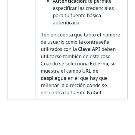
Autenticación
: te permite
especificar las credenciales
para tu fuente básica
autenticada.
Ten en cuenta que tanto el nombre
de usuario como la contraseña
utilizados con la
Clave API
deben
utilizarse también en este caso.
Cuando se selecciona
Externa
, se
muestra el campo
URL de
despliegue
en el que hay que
rellenar la dirección donde se
encuentra la fuente NuGet.
Librerías
Permite configurar la fuente que se utilizará para los
paquetes de bibliotecas y actividades.