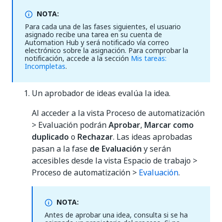
NOTA:
Para cada una de las fases siguientes, el usuario
asignado recibe una tarea en su cuenta de
Automation Hub y será notificado vía correo
electrónico sobre la asignación. Para comprobar la
notificación, accede a la sección
Mis tareas:
Incompletas
.
Un aprobador de ideas evalúa la idea.
Al acceder a la vista Proceso de automatización
> Evaluación podrán
Aprobar
,
Marcar como
duplicado
o
Rechazar
. Las ideas aprobadas
pasan a la fase
de Evaluación
y serán
accesibles desde la vista Espacio de trabajo >
Proceso de automatización >
Evaluación
.
NOTA:
Antes de aprobar una idea, consulta si se ha