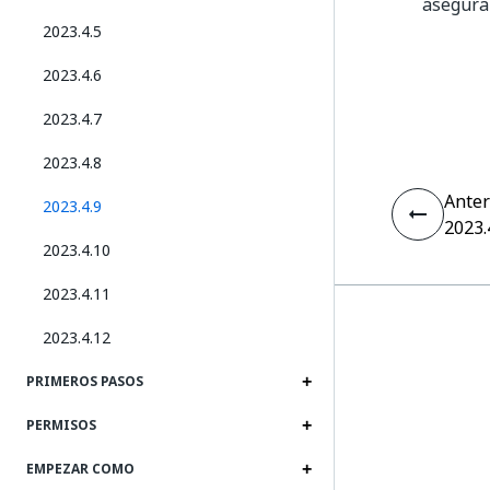
asegura
2023.4.5
2023.4.6
2023.4.7
2023.4.8
Anter
2023.4.9
2023.
2023.4.10
2023.4.11
2023.4.12
PRIMEROS PASOS
PERMISOS
EMPEZAR COMO