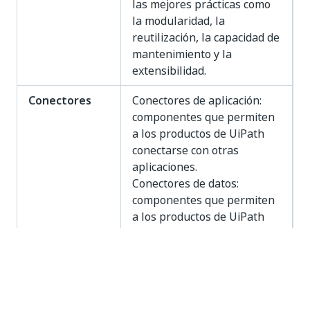
las mejores prácticas como
la modularidad, la
reutilización, la capacidad de
mantenimiento y la
extensibilidad.
Conectores
Conectores de aplicación:
componentes que permiten
a los productos de UiPath
conectarse con otras
aplicaciones.
Conectores de datos:
componentes que permiten
a los productos de UiPath
conectarse a fuentes de
datos externas.
Paneles
Interfaces de usuario listas
para implementar en los