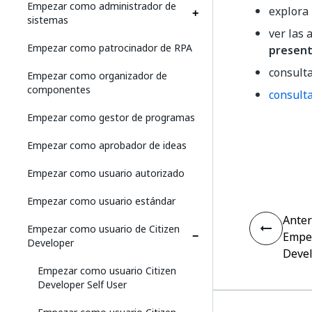
Empezar como administrador de
explora 
sistemas
ver las
Empezar como patrocinador de RPA
presen
consult
Empezar como organizador de
componentes
consult
Empezar como gestor de programas
Empezar como aprobador de ideas
Empezar como usuario autorizado
Empezar como usuario estándar
Anter
Empezar como usuario de Citizen
Empez
Developer
Deve
Empezar como usuario Citizen
Developer Self User