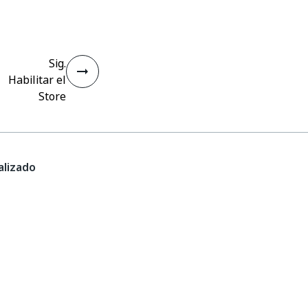
Sig.
Habilitar el
Store
lizado