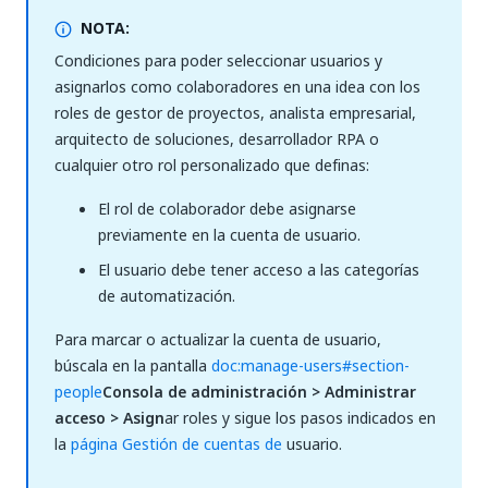
NOTA:
Condiciones para poder seleccionar usuarios y
asignarlos como colaboradores en una idea con los
roles de gestor de proyectos, analista empresarial,
arquitecto de soluciones, desarrollador RPA o
cualquier otro rol personalizado que definas:
El rol de colaborador debe asignarse
previamente en la cuenta de usuario.
El usuario debe tener acceso a las categorías
de automatización.
Para marcar o actualizar la cuenta de usuario,
búscala en la pantalla
doc:manage-users#section-
people
Consola de administración > Administrar
acceso > Asign
ar roles y sigue los pasos indicados en
la
página Gestión de cuentas de
usuario.