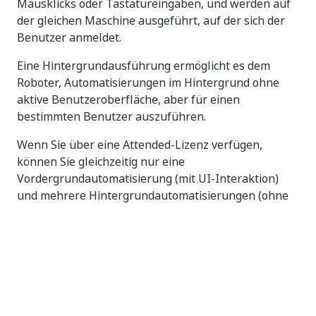
Mausklicks oder Tastatureingaben, und werden auf
der gleichen Maschine ausgeführt, auf der sich der
Benutzer anmeldet.
Eine Hintergrundausführung ermöglicht es dem
Roboter, Automatisierungen im Hintergrund ohne
aktive Benutzeroberfläche, aber für einen
bestimmten Benutzer auszuführen.
Wenn Sie über eine Attended-Lizenz verfügen,
können Sie gleichzeitig nur eine
Vordergrundautomatisierung (mit UI-Interaktion)
und mehrere Hintergrundautomatisierungen (ohne
UI-Interaktion) ausführen.
Ausführen von Unattended-
Automatisierungen im Hintergrund
Unattended-Automatisierungen werden so
konzipiert, dass sie nativ im Hintergrund ausgeführt