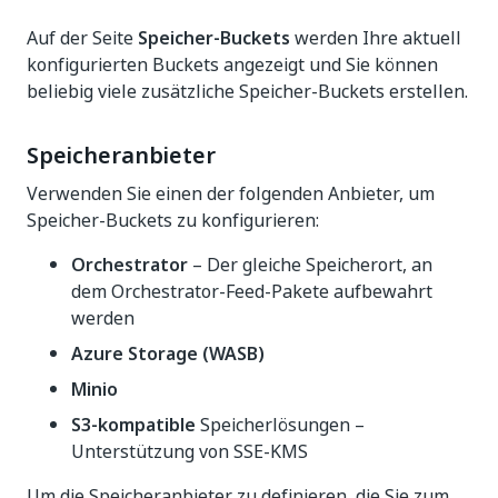
Auf der Seite
Speicher-Buckets
werden Ihre aktuell
konfigurierten Buckets angezeigt und Sie können
beliebig viele zusätzliche Speicher-Buckets erstellen.
Speicheranbieter
Verwenden Sie einen der folgenden Anbieter, um
Speicher-Buckets zu konfigurieren:
Orchestrator
– Der gleiche Speicherort, an
dem Orchestrator-Feed-Pakete aufbewahrt
werden
Azure Storage (WASB)
Minio
S3-kompatible
Speicherlösungen –
Unterstützung von SSE-KMS
Um die Speicheranbieter zu definieren, die Sie zum