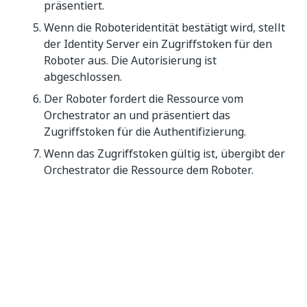
präsentiert.
Wenn die Roboteridentität bestätigt wird, stellt
der Identity Server ein Zugriffstoken für den
Roboter aus. Die Autorisierung ist
abgeschlossen.
Der Roboter fordert die Ressource vom
Orchestrator an und präsentiert das
Zugriffstoken für die Authentifizierung.
Wenn das Zugriffstoken gültig ist, übergibt der
Orchestrator die Ressource dem Roboter.
Generieren von
Anmeldeinformationen zur
Autorisierung
In den folgenden Schritten wird erklärt, wie Sie
Anmeldeinformationen generieren können, um Ihre
Roboter zu authentifizieren.