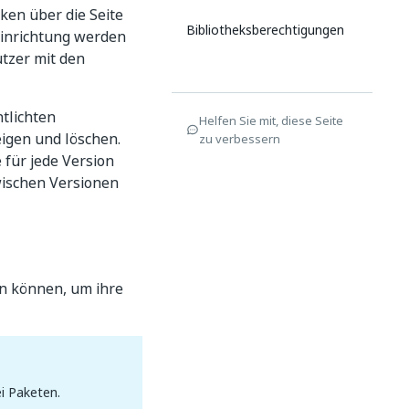
ken über die Seite
Bibliotheksberechtigungen
 Einrichtung werden
tzer mit den
ntlichten
Helfen Sie mit, diese Seite
igen und löschen.
zu verbessern
 für jede Version
wischen Versionen
en können, um ihre
i Paketen.