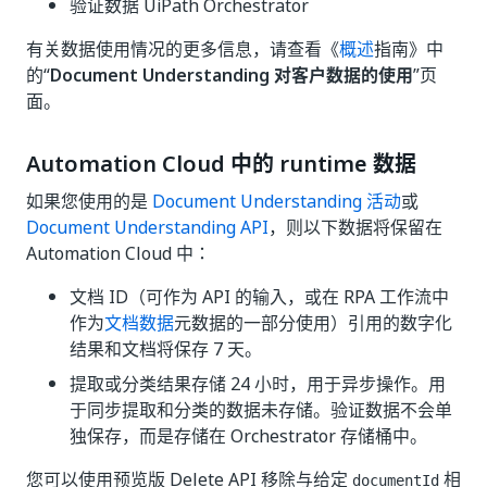
验证数据 UiPath Orchestrator
有关数据使用情况的更多信息，请查看《
概述
指南》中
的“
Document Understanding 对客户数据的使用
”页
面。
Automation Cloud 中的 runtime 数据
如果您使用的是
Document Understanding 活动
或
Document Understanding API
，则以下数据将保留在
Automation Cloud 中：
文档 ID（可作为 API 的输入，或在 RPA 工作流中
作为
文档数据
元数据的一部分使用）引用的数字化
结果和文档将保存 7 天。
提取或分类结果存储 24 小时，用于异步操作。用
于同步提取和分类的数据未存储。验证数据不会单
独保存，而是存储在 Orchestrator 存储桶中。
您可以使用预览版 Delete API 移除与给定
相
documentId