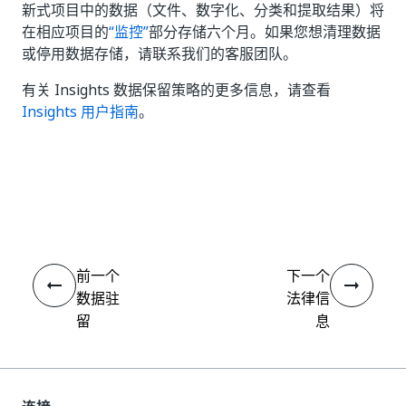
新式项目中的数据（文件、数字化、分类和提取结果）将
在相应项目的
“监控”
部分存储六个月。如果您想清理数据
或停用数据存储，请联系我们的客服团队。
有关 Insights 数据保留策略的更多信息，请查看
Insights 用户指南
。
是
否
thumb_up
thumb_down
前一个
下一个
数据驻
法律信
留
息