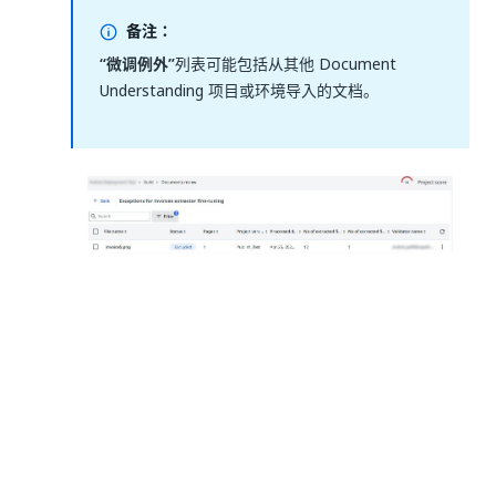
备注：
“微调例外”
列表可能包括从其他 Document
Understanding 项目或环境导入的文档。
从列表中选择你想要用于微调的文档。
每个文档都提供以下信息：
此时将显示所有提取的字段以及模型的置信
度。如果置信度的值为
N/A
，这表示该字段
未自动提取，而是由验证者手动添加的。