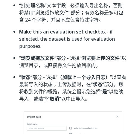
“批处理名称”文本字段 - 必须输入导出名称，否则
将禁用“浏览或拖放文件”部分；有效名称最多可包
含 24 个字符，并且不应包含特殊字符。
Make this an evaluation set
checkbox - if
selected, the dataset is used for evaluation
purposes.
“
浏览或拖放文件
”部分 - 选择“
浏览要上传的文件
”以
浏览目录，或直接将文件拖放到框内。
“
状态
”部分 - 选择“
（加载上一个导入日志）
”以查看
最新导入的状态；上传数据时，在“
状态
”部分，您
将收到文件的概览，系统会提示您选择“
是
”以继续
导入，或选择“
取消
”以中止导入。