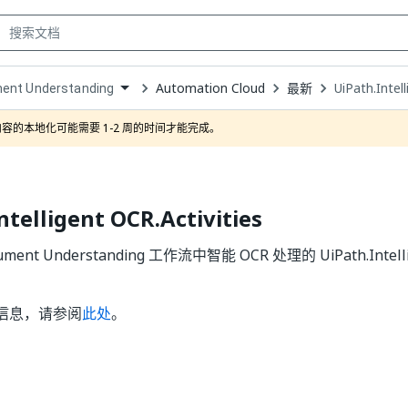
Automation Cloud
最新
UiPath.Intel
ent Understanding
own
容的本地化可能需要 1-2 周的时间才能完成。
ntelligent OCR.Activities
nt Understanding 工作流中智能 OCR 处理的 UiPath.Intelligen
信息，请参阅
此处
。
是
否
thumb_up
thumb_down