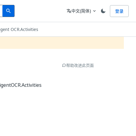
Search
语言
中文(简体)
登录
search
translate
expand_more
ligent OCR.Activities
帮助改进此页面
tOCR.Activities