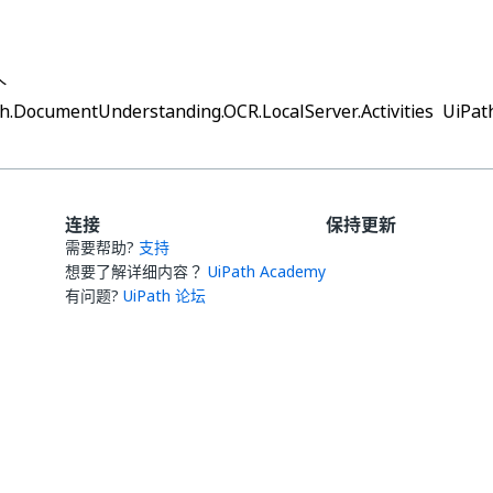
个
h.DocumentUnderstanding.OCR.LocalServer.Activities
UiPath
连接
保持更新
需要帮助?
支持
想要了解详细内容？
UiPath Academy
有问题?
UiPath 论坛