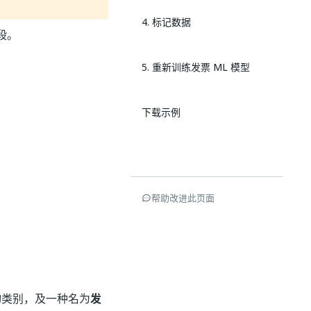
4. 标记数据
段。
5. 重新训练发票 ML 模型
下载示例
帮助改进此页面
的
类别，及一种名为
发