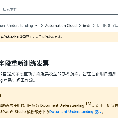
Automation Cloud
最新
使用附加字
ent Understanding
own
容的本地化可能需要 1-2 周的时间才能完成。
字段重新训练发票
自定义字段重新训练发票模型的参考演练，旨在让新用户熟悉 Do
ding 重新训练工作流。
示：
TM
首次使用的用户熟悉 Document Understanding
。对于可扩展的
iPath™ Studio 模板部分下的
Document Understanding 流程
。