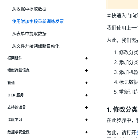
从收据中提取数据
本快速入门向
使用附加字段重新训练发票
我们使用上一
从表单中提取数据
为此，我们需
从文件开始创建新自动化
修改分
框架组件
添加分
模型详细信息
添加机
标记数
管道
重新训练
OCR 服务
支持的语言
1. 修改分类
在此步骤中，
深度学习
为此，请打开
数据与安全性