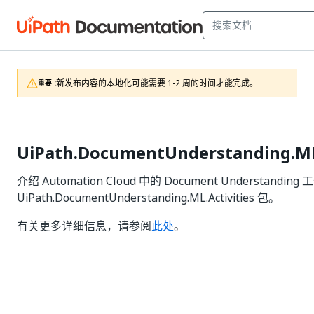
新发布内容的本地化可能需要 1-2 周的时间才能完成。
重要 :
UiPath.DocumentUnderstanding.ML.
介绍 Automation Cloud 中的 Document Understandi
UiPath.DocumentUnderstanding.ML.Activities 包。
有关更多详细信息，请参阅
此处
。
是
否
thumb_up
thumb_down