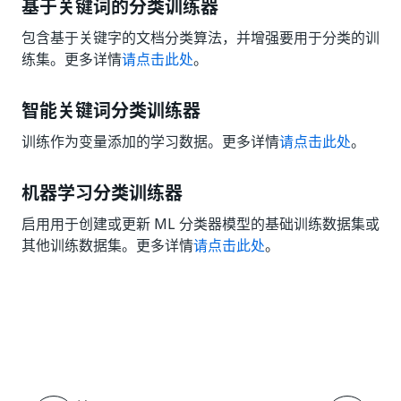
基于关键词的分类训练器
包含基于关键字的文档分类算法，并增强要用于分类的训
练集。更多详情
请点击此处
。
智能关键词分类训练器
训练作为变量添加的学习数据。更多详情
请点击此处
。
机器学习分类训练器
启用用于创建或更新 ML 分类器模型的基础训练数据集或
其他训练数据集。更多详情
请点击此处
。
是
否
thumb_up
thumb_down