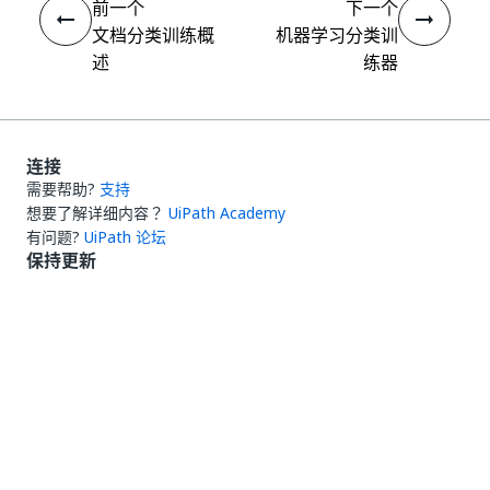
前一个
下一个
文档分类训练概
机器学习分类训
述
练器
连接
需要帮助?
支持
想要了解详细内容？
UiPath Academy
有问题?
UiPath 论坛
保持更新