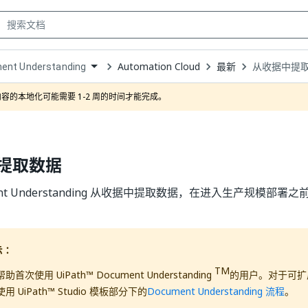
Automation Cloud
最新
从收据中提
ent Understanding
own
容的本地化可能需要 1-2 周的时间才能完成。
提取数据
ent Understanding 从收据中提取数据，在进入生产规模部
。
示：
TM
次使用 UiPath™ Document Understanding
的用户。对于可扩
 UiPath™ Studio 模板部分下的
Document Understanding 流程
。