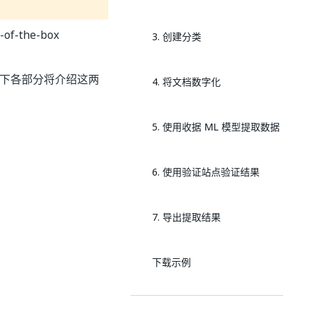
t-of-the-box
3. 创建分类
证。以下各部分将介绍这两
4. 将文档数字化
5. 使用收据 ML 模型提取数据
6. 使用验证站点验证结果
7. 导出提取结果
下载示例
将收据 ML 模型与公共端点和验