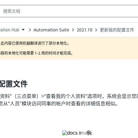
Automation Suite
2021.10
更新我的配置文件
ation Hub
own
此内容已使用机器翻译进行了部分本地化。

容的本地化可能需要 1-2 周的时间才能完成。
配置文件
人资料”（三点菜单）>“查看我的个人资料”选项时，系统会显示
您从“人员”模块访问同事的帐户时查看的详细信息相似。