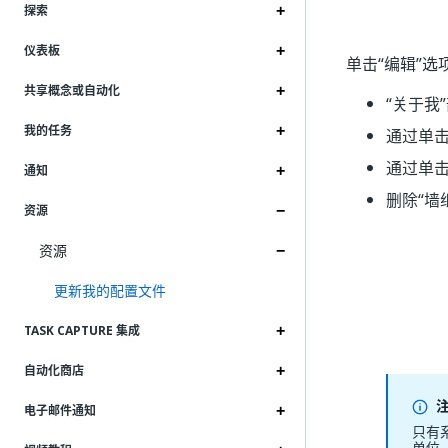
探索
仪表板
单击“编辑”
选
共享概念或自动化
“关于我”
我的任务
通过单击
通过单击
通知
删除“墙
资源
资源
更新我的配置文件
TASK CAPTURE 集成
自动化商店
电子邮件通知
只有
单位