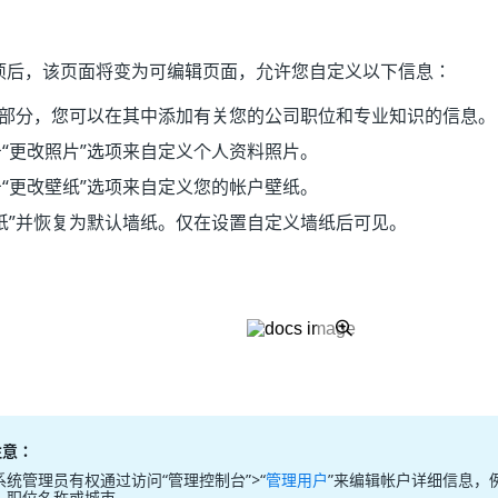
项后，该页面将变为可编辑页面，允许您自定义以下信息：
部分，您可以在其中添加有关您的公司职位和专业知识的信息。
“更改照片”
选项来自定义个人资料照片。
“更改壁纸”
选项来自定义您的帐户壁纸。
纸”
并恢复为默认墙纸。仅在设置自定义墙纸后可见。
注意：
系统管理员有权通过访问“管理控制台”>“
管理用户
”来编辑帐户详细信息，
、职位名称或城市。