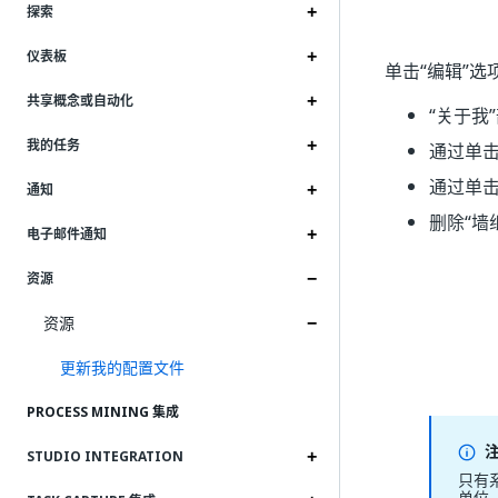
探索
仪表板
单击“编辑”
选
共享概念或自动化
“关于我”
我的任务
通过单击
通过单击
通知
删除“墙
电子邮件通知
资源
资源
更新我的配置文件
PROCESS MINING 集成
STUDIO INTEGRATION
只有
单位