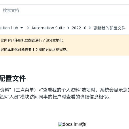
Automation Suite
2022.10
更新我的配置文件
ation Hub
own
此内容已使用机器翻译进行了部分本地化。

容的本地化可能需要 1-2 周的时间才能完成。
配置文件
人资料”（三点菜单）>“查看我的个人资料”选项时，系统会显示
您从“人员”模块访问同事的帐户时查看的详细信息相似。