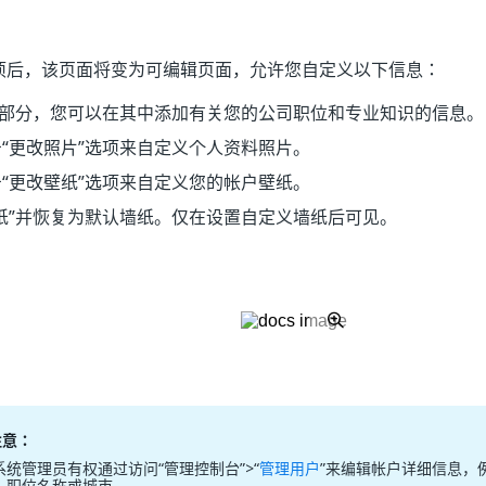
项后，该页面将变为可编辑页面，允许您自定义以下信息：
部分，您可以在其中添加有关您的公司职位和专业知识的信息。
“更改照片”
选项来自定义个人资料照片。
“更改壁纸”
选项来自定义您的帐户壁纸。
纸”
并恢复为默认墙纸。仅在设置自定义墙纸后可见。
注意：
系统管理员有权通过访问“管理控制台”>“
管理用户
”来编辑帐户详细信息，
、职位名称或城市。