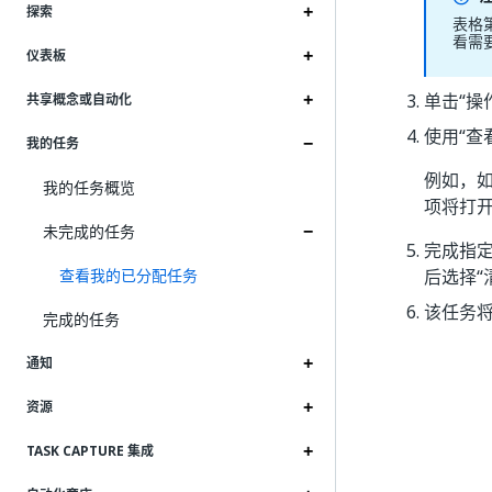
探索
表格
看需
仪表板
单击“操
共享概念或自动化
使用“查
我的任务
例如，
我的任务概览
项将打开
未完成的任务
完成指定
查看我的已分配任务
后选择“
该任务将
完成的任务
通知
资源
TASK CAPTURE 集成