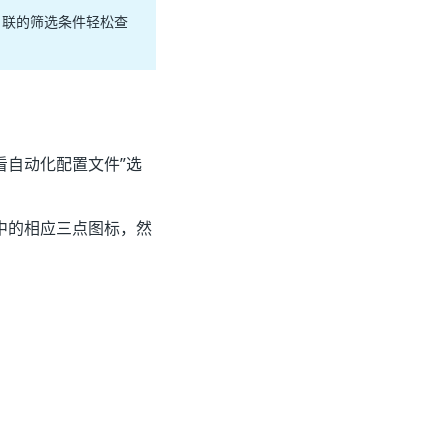
关联的筛选条件轻松查
看自动化配置文件”
选
”列中的相应三点图标，然