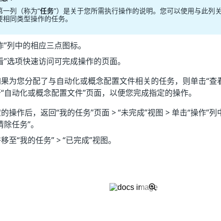
第一列（称为“
任务
”）是关于您所需执行操作的说明。您可以使用与此列
要相同类型操作的任务。
作”列中的相应三点图标。
看”
选项快速访问可完成操作的页面。
如果为您分配了与自动化或概念配置文件相关的任务，则单击“查
“自动化或概念配置文件”页面，以便您完成指定的操作。
的操作后，返回“我的任务”页面 > “未完成”视图 > 单击“操作
清除任务”
。
移至“我的任务” > “已完成”视图。