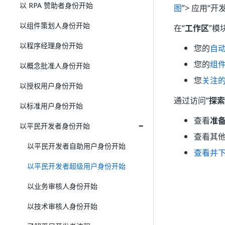
以 RPA 赞助者身份开始
图
”> 应用“
以组件策划人身份开始
在“
工作区
”模
以程序经理身份开始
您的
自
您的
组
以概念批准人身份开始
您
关注
以授权用户身份开始
通过访问“
探索
以标准用户身份开始
查看
准
以平民开发者身份开始
查看其
以平民开发者自助用户身份开始
查看并
以平民开发者超级用户身份开始
以业务审核人身份开始
以技术审核人身份开始