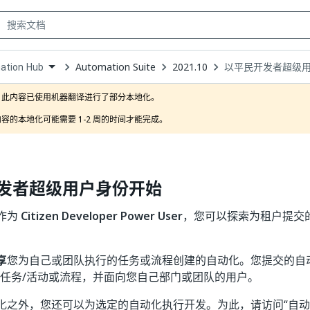
Automation Suite
2021.10
以平民开发者超级
ation Hub
own
此内容已使用机器翻译进行了部分本地化。

容的本地化可能需要 1-2 周的时间才能完成。
发者超级用户身份开始
作为
Citizen Developer Power User
，您可以探索为租户提交
享
您为自己或团队执行的任务或流程创建的自动化。您提交的自
的任务/活动或流程，并面向您自己部门或团队的用户。
化之外，您还可以为选定的自动化执行开发。为此，请访问“自动化