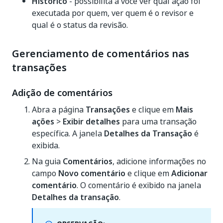
Histórico
- possibilita a você ver qual ação foi
executada por quem, ver quem é o revisor e
qual é o status da revisão.
Gerenciamento de comentários nas
transações
Adição de comentários
Abra a página
Transações
e clique em
Mais
ações
>
Exibir detalhes
para uma transação
específica. A janela
Detalhes da Transação
é
exibida.
Na guia
Comentários
, adicione informações no
campo
Novo comentário
e clique em
Adicionar
comentário
. O comentário é exibido na janela
Detalhes da transação
.