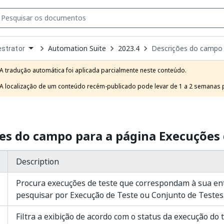
Automation Suite
2023.4
Descrições do campo 
strator
own
e
A tradução automática foi aplicada parcialmente neste conteúdo.

t
A localização de um conteúdo recém-publicado pode levar de 1 a 2 semanas pa
es do campo para a página Execuções 
Description
Procura execuções de teste que correspondam à sua en
pesquisar por Execução de Teste ou Conjunto de Testes
Filtra a exibição de acordo com o status da execução do 