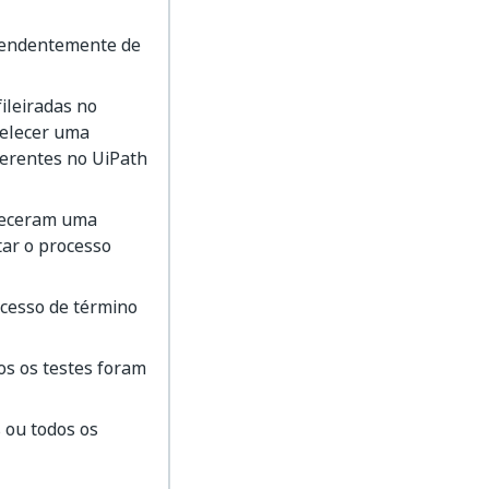
ependentemente de
ileiradas no
belecer uma
ferentes no UiPath
leceram uma
ar o processo
cesso de término
os os testes foram
 ou todos os