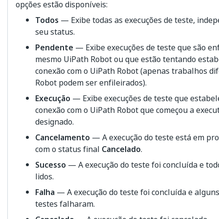
opções estão disponíveis:
Todos
— Exibe todas as execuções de teste, ind
seu status.
Pendente
— Exibe execuções de teste que são enf
mesmo UiPath Robot ou que estão tentando esta
conexão com o UiPath Robot (apenas trabalhos di
Robot podem ser enfileirados).
Execução
— Exibe execuções de teste que estabe
conexão com o UiPath Robot que começou a execut
designado.
Cancelamento
— A execução do teste está em pro
com o status final
Cancelado
.
Sucesso
— A execução do teste foi concluída e tod
lidos.
Falha
— A execução do teste foi concluída e alguns
testes falharam.