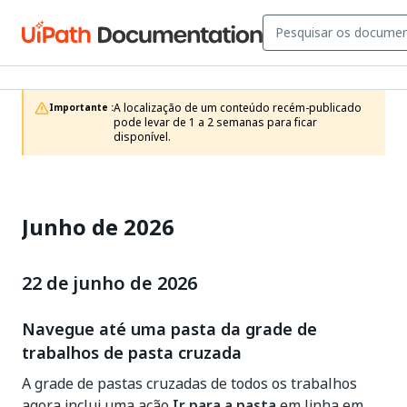
A localização de um conteúdo recém-publicado 
Importante :
pode levar de 1 a 2 semanas para ficar 
disponível.
Junho de 2026
22 de junho de 2026
Navegue até uma pasta da grade de
trabalhos de pasta cruzada
A grade de pastas cruzadas de todos os trabalhos
agora inclui uma ação
Ir para a pasta
em linha em