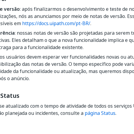
e versão
: após finalizarmos o desenvolvimento e teste de n
izações, nós as anunciamos por meio de notas de versão. Es
ssíveis em
https://docs.uipath.com/pt-BR/
.
rência
: nossas notas de versão são projetadas para serem 
ivas. Eles detalham o que a nova funcionalidade implica e q
traga para a funcionalidade existente.
 os usuários devem esperar ver funcionalidades novas ou at
ibilização das notas de versão. O tempo específico pode var
dade da funcionalidade ou atualização, mas queremos dispon
ós o anúncio.
 Status
e atualizado com o tempo de atividade de todos os serviços
o planejada ou incidentes, consulte a
página Status
.