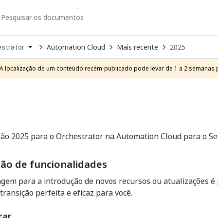
Automation Cloud
Mais recente
2025
strator
own
e
A localização de um conteúdo recém-publicado pode levar de 1 a 2 semanas pa
t
ão 2025 para o Orchestrator na Automation Cloud para o Set
ão de funcionalidades
em para a introdução de novos recursos ou atualizações é 
transição perfeita e eficaz para você.
rar