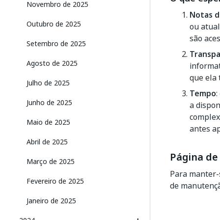
Novembro de 2025
Notas d
Outubro de 2025
ou atual
são ace
Setembro de 2025
Transpa
Agosto de 2025
informat
que ela 
Julho de 2025
Tempo
:
Junho de 2025
a dispon
complexi
Maio de 2025
antes ap
Abril de 2025
Página de
Março de 2025
Para manter-s
Fevereiro de 2025
de manutençã
Janeiro de 2025